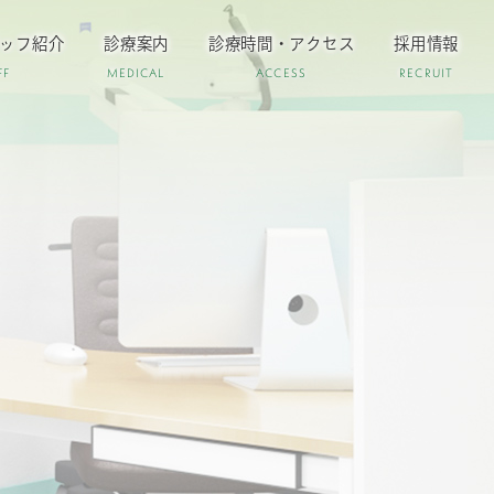
ッフ紹介
診療案内
診療時間・アクセス
採用情報
FF
MEDICAL
ACCESS
RECRUIT