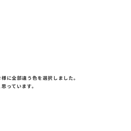
む様に全部違う色を選択しました。
と思っています。