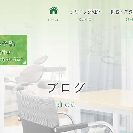
クリニック紹介
院長・スタ
CLINIC
STA
HOME
B予約
受付中
予約はお電話で
ブログ
BLOG