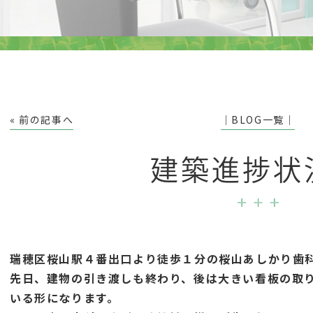
« 前の記事へ
│BLOG一覧│
建築進捗状
瑞穂区桜山駅４番出口より徒歩１分の桜山あしかり歯
先日、建物の引き渡しも終わり、後は大きい看板の取
いる形になります。