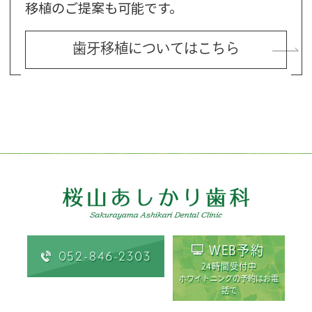
移植のご提案も可能です。
歯牙移植についてはこちら
WEB予約
052-846-2303
24時間受付中
ホワイトニングの予約はお電
話で