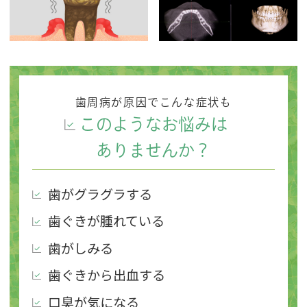
歯周病が原因でこんな症状も
このようなお悩みは
ありませんか？
歯がグラグラする
歯ぐきが腫れている
歯がしみる
歯ぐきから出血する
口臭が気になる