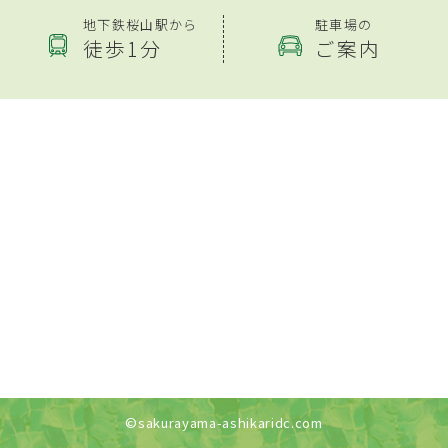
地下鉄桜山駅から
駐車場の
徒歩1分
ご案内
©sakurayama-ashikaridc.com