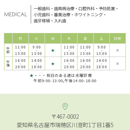
一般歯科
・
歯周病治療
・
口腔外科
・
予防処置
・
MEDICAL
小児歯科
・
審美治療
・
ホワイトニング
・
歯牙移植
・
入れ歯
月
火
水
木
金
土
日祝
11:00
9:00
11:00
11:00
9:00
午
-
-
★
-
-
-
×
前
15:00
13:00
15:00
15:00
13:00
16:00
14:00
16:00
16:00
14:00
午
-
-
★
-
-
-
×
後
20:00
18:00
20:00
20:00
18:00
★
・・・祝日のある週は水曜診療
午前9:00-13:00,午後14:00-18:00
〒467-0002
愛知県名古屋市瑞穂区川澄町1丁目1番5