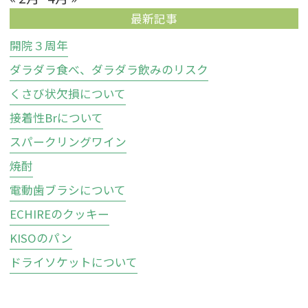
最新記事
開院３周年
ダラダラ食べ、ダラダラ飲みのリスク
くさび状欠損について
接着性Brについて
スパークリングワイン
焼酎
電動歯ブラシについて
ECHIREのクッキー
KISOのパン
ドライソケットについて