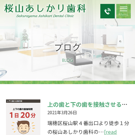
ブログ
BLOG
上の歯と下の歯を接触させるのは、よくない？！
2021年3月26日
瑞穂区桜山駅４番出口より徒歩１分
の桜山あしかり歯科の…
[read