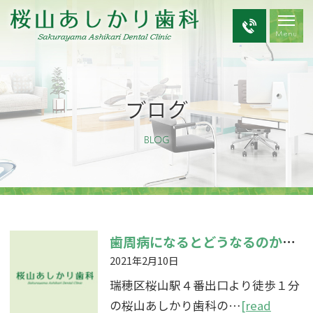
ブログ
BLOG
歯周病になるとどうなるのか？！
2021年2月10日
瑞穂区桜山駅４番出口より徒歩１分
の桜山あしかり歯科の…
[read