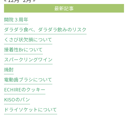
最新記事
開院３周年
ダラダラ食べ、ダラダラ飲みのリスク
くさび状欠損について
接着性Brについて
スパークリングワイン
焼酎
電動歯ブラシについて
ECHIREのクッキー
KISOのパン
ドライソケットについて