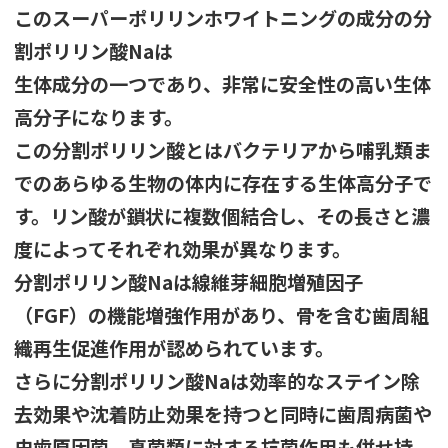
このスーパーポリリンホワイトニングの成分の分
割ポリリン酸Naは
生体成分の一つであり、非常に安全性の高い生体
高分子になります。
この分割ポリリン酸とはバクテリアから哺乳類ま
でのあらゆる生物の体内に存在する生体高分子で
す。リン酸が鎖状に複数個結合し、その長さと濃
度によってそれぞれ効果が異なります。
分割ポリリン酸Naは線維芽細胞増殖因子
（FGF）の機能増強作用があり、骨を含む歯周組
織再生促進作用が認められています。
さらに分割ポリリン酸Naは効率的なステイン除
去効果や沈着防止効果を持つと同時に歯周病菌や
虫歯原因菌、真菌類に対する抗菌作用も併せ持