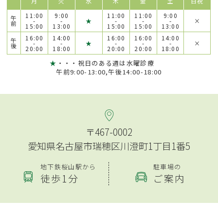
月
火
水
木
金
土
日祝
11:00
9:00
11:00
11:00
9:00
午
-
-
★
-
-
-
×
前
15:00
13:00
15:00
15:00
13:00
16:00
14:00
16:00
16:00
14:00
午
-
-
★
-
-
-
×
後
20:00
18:00
20:00
20:00
18:00
★
・・・祝日のある週は水曜診療
午前9:00-13:00,午後14:00-18:00
〒467-0002
愛知県名古屋市瑞穂区川澄町1丁目1番5
地下鉄桜山駅から
駐車場の
徒歩1分
ご案内