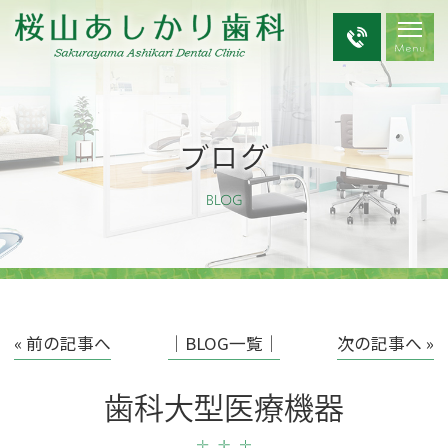
ブログ
BLOG
« 前の記事へ
│BLOG一覧│
次の記事へ »
歯科大型医療機器