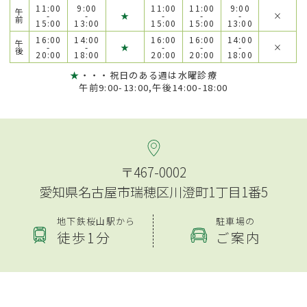
11:00
9:00
11:00
11:00
9:00
午
-
-
★
-
-
-
×
前
15:00
13:00
15:00
15:00
13:00
16:00
14:00
16:00
16:00
14:00
午
-
-
★
-
-
-
×
後
20:00
18:00
20:00
20:00
18:00
★
・・・祝日のある週は水曜診療
午前9:00-13:00,午後14:00-18:00
〒467-0002
愛知県名古屋市瑞穂区川澄町1丁目1番5
地下鉄桜山駅から
駐車場の
徒歩1分
ご案内