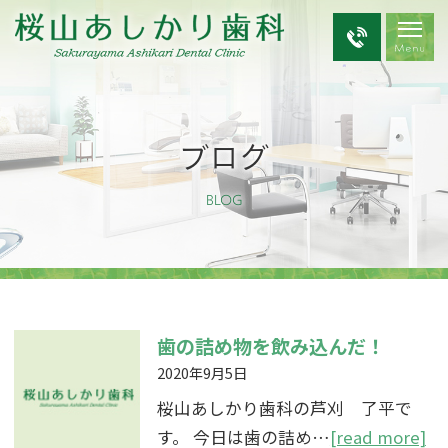
ブログ
BLOG
歯の詰め物を飲み込んだ！
2020年9月5日
桜山あしかり歯科の芦刈 了平で
す。 今日は歯の詰め…
[read more]