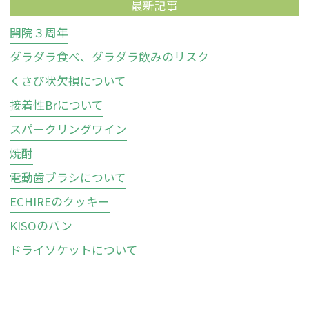
最新記事
開院３周年
ダラダラ食べ、ダラダラ飲みのリスク
くさび状欠損について
接着性Brについて
スパークリングワイン
焼酎
電動歯ブラシについて
ECHIREのクッキー
KISOのパン
ドライソケットについて