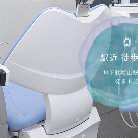
駅近 徒
地下鉄桜山
徒歩１