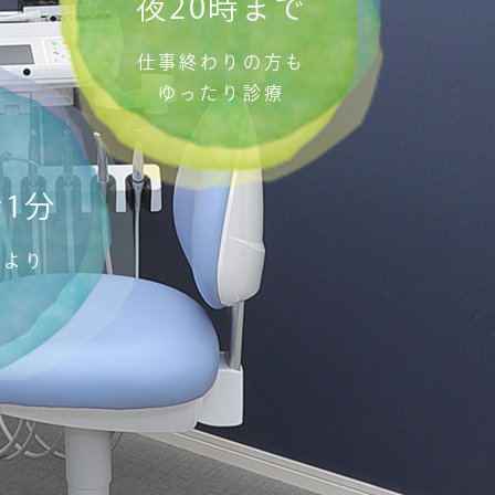
夜20時まで
仕事終わりの方も
ゆったり診療
歩1分
駅より
分