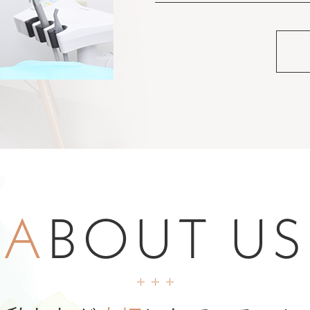
A
BOUT US