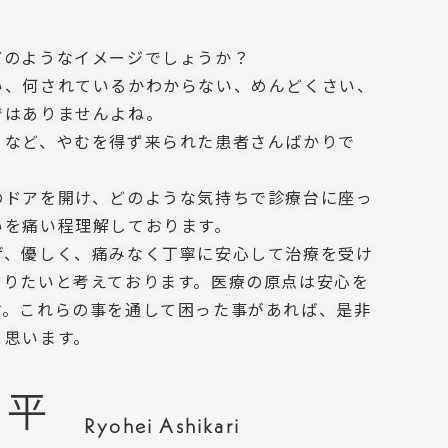
どのようなイメージでしょうか？
い、何されているかわからない、めんどくさい、
ではありませんよね。
」など、やむを得ず来られた患者さんばかりで
のドアを開け、どのような気持ちで診療台に座っ
いを痛い程理解しております。
げ、優しく、痛みなく丁寧に安心して治療を受け
いりたいと考えております。医療の原点は安心を
す。これらの事を通して困った事があれば、是非
と思います。
了平
Ryohei Ashikari