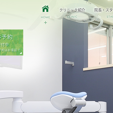
クリニック紹介
院長・スタ
CLINIC
STA
HOME
B予約
受付中
予約はお電話で