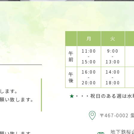
月
火
11:00
9:00
午
-
-
前
15:00
13:00
16:00
14:00
午
-
-
後
20:00
18:00
致します。
★
・・・祝日のある週
願い致します。
〒467-0002
地下鉄桜
願い致します。