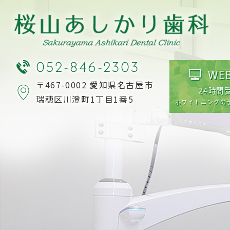
052-846-2303
WE
〒467-0002 愛知県名古屋市
24時間
瑞穂区川澄町1丁目1番5
ホワイトニングの