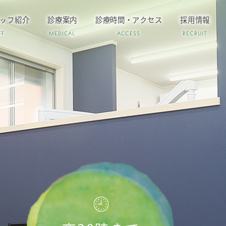
ッフ紹介
診療案内
診療時間・アクセス
採用情報
FF
MEDICAL
ACCESS
RECRUIT