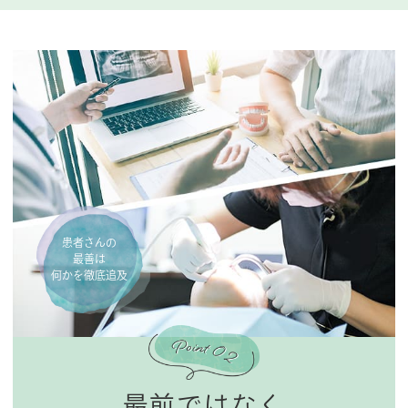
患者さんの
最善は
何かを徹底追及
最前ではなく