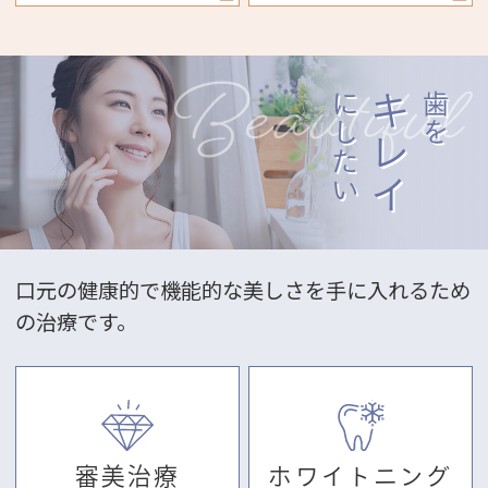
にしたい
キレイ
歯を
口元の健康的で機能的な美しさを手に入れるため
の治療です。
審美治療
ホワイトニング