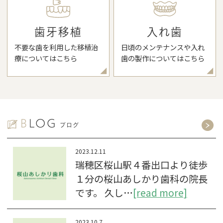
歯牙移植
入れ歯
不要な歯を利用した移植治
日頃のメンテナンスや入れ
療についてはこちら
歯の製作についてはこちら
B
LOG
ブログ
2023.12.11
瑞穂区桜山駅４番出口より徒歩
１分の桜山あしかり歯科の院長
です。 久し…
[read more]
2023.10.7