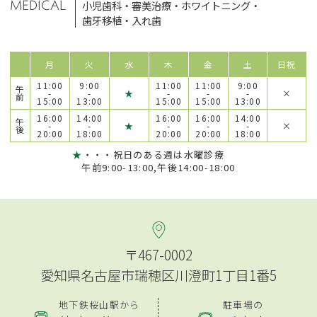
MEDICAL
小児歯科
・
審美治療
・
ホワイトニング
・
歯牙移植
・
入れ歯
月
火
水
木
金
土
日祝
11:00
9:00
11:00
11:00
9:00
午
-
-
★
-
-
-
×
前
15:00
13:00
15:00
15:00
13:00
16:00
14:00
16:00
16:00
14:00
午
-
-
★
-
-
-
×
後
20:00
18:00
20:00
20:00
18:00
★
・・・祝日のある週は水曜診療
午前9:00-13:00,午後14:00-18:00
〒467-0002
愛知県名古屋市瑞穂区川澄町1丁目1番5
地下鉄桜山駅から
駐車場の