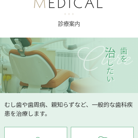
M
EDICAL
診療案内
治
歯を
したい
むし歯や歯周病、親知らずなど、一般的な歯科疾
患を治療します。