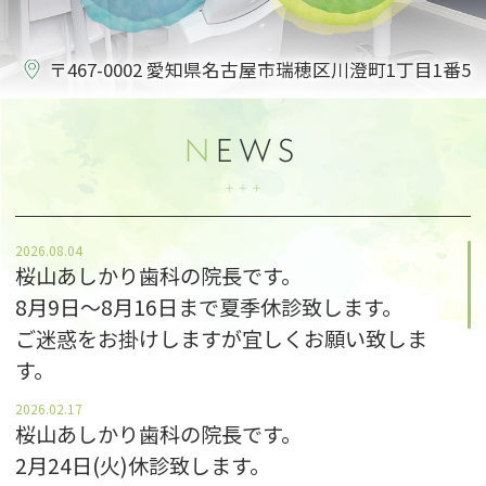
〒467-0002 愛知県名古屋市
瑞穂区川澄町1丁目1番5
N
EWS
2026.08.04
桜山あしかり歯科の院長です。
8月9日〜8月16日まで夏季休診致します。
ご迷惑をお掛けしますが宜しくお願い致しま
す。
2026.02.17
桜山あしかり歯科の院長です。
2月24日(火)休診致します。