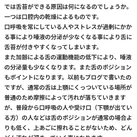
では舌苔ができる原因は何になるのでしょうか。
一つは口腔内の乾燥によるものです。
口呼吸を常にしている人やストレスが過剰にかか
る事により唾液の分泌が少なくなる事により舌に
舌苔が付きやすくなってしまいます。
また加齢による舌の運動機能の低下により、唾液
の分泌量も少なくなります。また舌のポジション
もポイントになります。以前もブログで書いたの
ですが、通常の舌は上顎にくっついている場所が
普通のため摩擦によって汚れが落ちていきます
が、普段から口呼吸の人や受け口（下顎が出てい
る方）の人などは舌のポジションが通常の場合よ
りも低く、上あごに擦れることがないため、どん