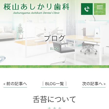
ブログ
BLOG
« 前の記事へ
│BLOG一覧│
次の記事へ »
舌苔について