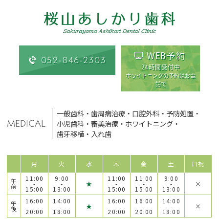
WEB予約
052-846-2303
24時間受付中
ホワイトニングの予約はお電
話で
一般歯科
・
歯周病治療
・
口腔外科
・
予防処置
・
MEDICAL
小児歯科
・
審美治療
・
ホワイトニング
・
歯牙移植
・
入れ歯
月
火
水
木
金
土
日祝
11:00
9:00
11:00
11:00
9:00
午
-
-
★
-
-
-
×
前
15:00
13:00
15:00
15:00
13:00
16:00
14:00
16:00
16:00
14:00
午
-
-
★
-
-
-
×
後
20:00
18:00
20:00
20:00
18:00