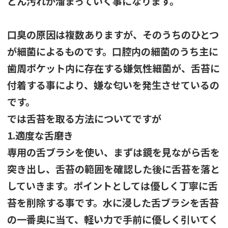
どん汚れが溜まっていく事になります。
口臭の原因は複数ありますが、そのうちのひとつ
が細菌によるものです。口腔内の細菌のうち主に
歯周ポケット内に存在する嫌気性細菌が、舌苔に
付着する事により、嫌な匂いを発生させているの
です。
では舌苔を取る方法についてですが
1.適度な舌磨き
専用の舌ブラシを使い、まずは鏡を見ながら舌を
突き出し、舌苔の範囲を確認した後に舌苔を落と
していきます。ポイントとしては優しく丁寧に舌
苔を削除する事です。水に浸した舌ブラシを舌苔
の一番奥に当て、軽い力で手前に優しく引いてく