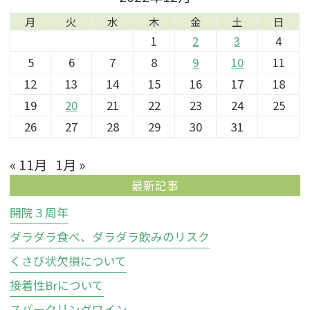
月
火
水
木
金
土
日
1
2
3
4
5
6
7
8
9
10
11
12
13
14
15
16
17
18
19
20
21
22
23
24
25
26
27
28
29
30
31
« 11月
1月 »
最新記事
開院３周年
ダラダラ食べ、ダラダラ飲みのリスク
くさび状欠損について
接着性Brについて
スパークリングワイン