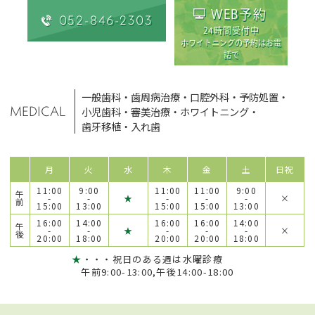
WEB予約
052-846-2303
24時間受付中
ホワイトニングの予約はお電
話で
一般歯科
・
歯周病治療
・
口腔外科
・
予防処置
・
MEDICAL
小児歯科
・
審美治療
・
ホワイトニング
・
歯牙移植
・
入れ歯
月
火
水
木
金
土
日祝
11:00
9:00
11:00
11:00
9:00
午
-
-
★
-
-
-
×
前
15:00
13:00
15:00
15:00
13:00
16:00
14:00
16:00
16:00
14:00
午
-
-
★
-
-
-
×
後
20:00
18:00
20:00
20:00
18:00
★
・・・祝日のある週は水曜診療
午前9:00-13:00,午後14:00-18:00