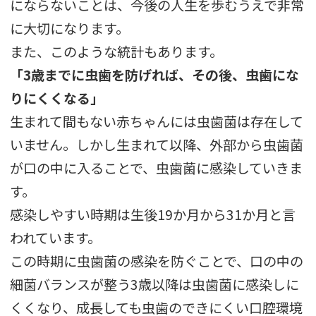
にならないことは、今後の人生を歩むうえで非常
に大切になります。
また、このような統計もあります。
「
3歳まで
に虫歯を防げれば、その後、
虫歯にな
りにくくなる
」
生まれて間もない赤ちゃんには虫歯菌は存在して
いません。しかし生まれて以降、外部から虫歯菌
が口の中に入ることで、虫歯菌に感染していきま
す。
感染しやすい時期は生後19か月から31か月と言
われています。
この時期に虫歯菌の感染を防ぐことで、口の中の
細菌バランスが整う3歳以降は虫歯菌に感染しに
くくなり、成長しても虫歯のできにくい口腔環境