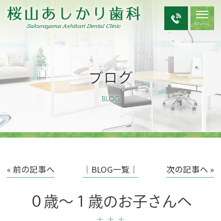
ブログ
BLOG
« 前の記事へ
│BLOG一覧│
次の記事へ »
０歳～１歳のお子さんへ