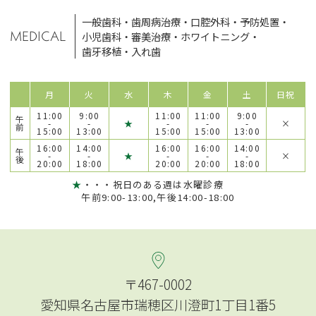
一般歯科
・
歯周病治療
・
口腔外科
・
予防処置
・
MEDICAL
小児歯科
・
審美治療
・
ホワイトニング
・
歯牙移植
・
入れ歯
月
火
水
木
金
土
日祝
11:00
9:00
11:00
11:00
9:00
午
-
-
★
-
-
-
×
前
15:00
13:00
15:00
15:00
13:00
16:00
14:00
16:00
16:00
14:00
午
-
-
★
-
-
-
×
後
20:00
18:00
20:00
20:00
18:00
★
・・・祝日のある週は水曜診療
午前9:00-13:00,午後14:00-18:00
〒467-0002
愛知県名古屋市瑞穂区川澄町1丁目1番5