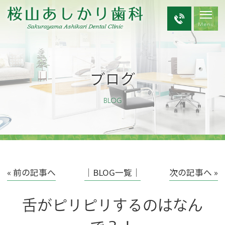
ブログ
BLOG
« 前の記事へ
│BLOG一覧│
次の記事へ »
舌がピリピリするのはなん