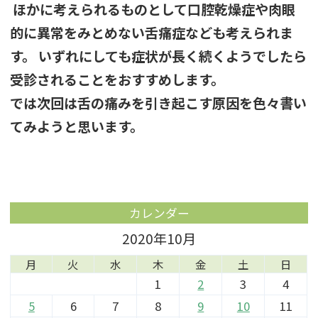
ほかに考えられるものとして口腔乾燥症や肉眼
的に異常をみとめない舌痛症なども考えられま
す。 いずれにしても症状が長く続くようでしたら
受診されることをおすすめします。
では次回は舌の痛みを引き起こす原因を色々書い
てみようと思います。
カレンダー
2020年10月
月
火
水
木
金
土
日
1
2
3
4
5
6
7
8
9
10
11