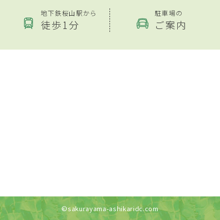
地下鉄桜山駅から
駐車場の
徒歩1分
ご案内
©sakurayama-ashikaridc.com