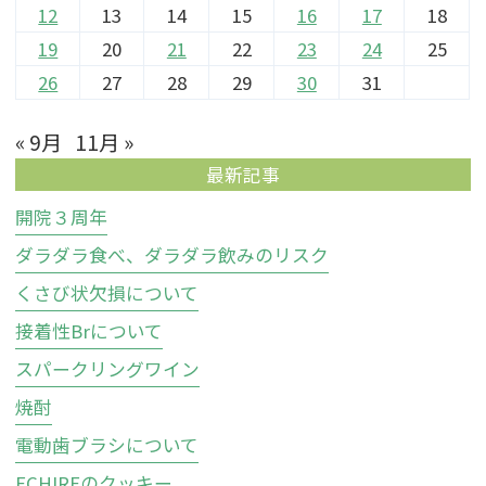
12
13
14
15
16
17
18
19
20
21
22
23
24
25
26
27
28
29
30
31
« 9月
11月 »
最新記事
開院３周年
ダラダラ食べ、ダラダラ飲みのリスク
くさび状欠損について
接着性Brについて
スパークリングワイン
焼酎
電動歯ブラシについて
ECHIREのクッキー