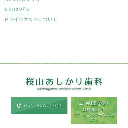
KISOのパン
ドライソケットについて
WEB予約
052-846-2303
24時間受付中
ホワイトニングの予約はお電
話で